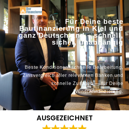
Für Deine beste
Baufinanzierung in Kiel und
ganz Deutschland – schnell,
sicher, unabhängig
Beste Konditionen, schnelle Bearbeitung,
Zinsvergleich aller relevanten Banken und
schnelle Zusagen — für Deine
Wunschfinanzierung.
AUSGEZEICHNET