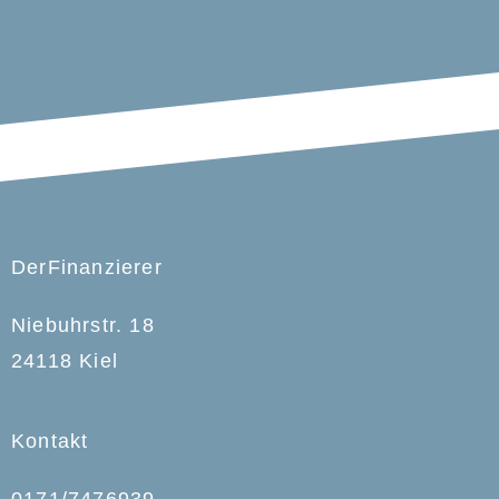
DerFinanzierer
Niebuhrstr. 18
24118 Kiel
Kontakt
0171/7476939