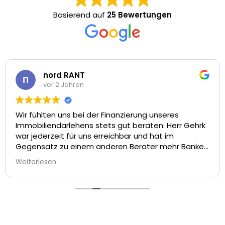
Basierend auf
25 Bewertungen
nord RANT
vor 2 Jahren
Wir fühlten uns bei der Finanzierung unseres
Immobiliendarlehens stets gut beraten. Herr Gehrk
war jederzeit für uns erreichbar und hat im
Gegensatz zu einem anderen Berater mehr Banken
angefragt und uns so im direkten Vergleich rund
Weiterlesen
0,35 Prozentpunkte bessere Konditionen
rausgeholt.